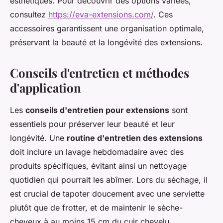
esthétiques. Pour découvrir des options variées,
consultez
https://eva-extensions.com/
. Ces
accessoires garantissent une organisation optimale,
préservant la beauté et la longévité des extensions.
Conseils d'entretien et méthodes
d'application
Les
conseils d'entretien pour extensions
sont
essentiels pour préserver leur beauté et leur
longévité. Une
routine d'entretien des extensions
doit inclure un lavage hebdomadaire avec des
produits spécifiques, évitant ainsi un nettoyage
quotidien qui pourrait les abîmer. Lors du séchage, il
est crucial de tapoter doucement avec une serviette
plutôt que de frotter, et de maintenir le sèche-
cheveux à au moins 15 cm du cuir chevelu.